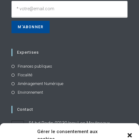
Expertises
Finances publiques
Fiscalité
Aménagement Numérique
Environnement
Contact
54 bd Rodin 92130 Issy-Les-Moulineaux
Gérer le consentement aux