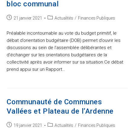
bloc communal
Post
Post
21 janvier 2021
Actualités
/
Finances Publiques
published:
category:
Préalable incontournable au vote du budget primitif, le
débat d’orientation budgétaire (DOB) permet d’ouvrir les
discussions au sein de l’assemblée délibérantes et
d’échanger sur les orientations budgétaires de la
collectivité après avoir informer sur sa situation.Ce débat
prend appui sur un Rapport…
Communauté de Communes
Vallées et Plateau de l’Ardenne
Post
Post
19 janvier 2021
Actualités
/
Finances Publiques
published:
category: