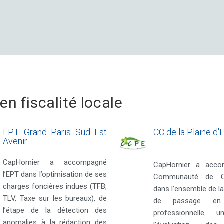
n fiscalité locale
EPT Grand Paris Sud Est
CC de la Plaine d'
Avenir
CapHornier a accompagné
CapHornier a acco
l’EPT dans l’optimisation de ses
Communauté de 
charges foncières indues (TFB,
dans l’ensemble de l
TLV, Taxe sur les bureaux), de
de passage en F
l’étape de la détection des
professionnelle u
anomalies à la rédaction des