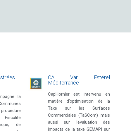
Estrées
CA Var Estérel
Méditerranée
CapHornier est intervenu en
mpagné la
matière d’optimisation de la
Communes
Taxe sur les Surfaces
a procédure
Commerciales (TaSCom) mais
iscalité
aussi sur l’évaluation des
nique, de
impacts de la taxe GEMAPI sur