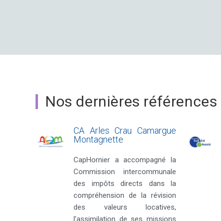
Nos dernières références e
CA Arles Crau Camargue
Montagnette
CapHornier a accompagné la
Commission intercommunale
des impôts directs dans la
compréhension de la révision
des valeurs locatives,
l’assimilation de ses missions