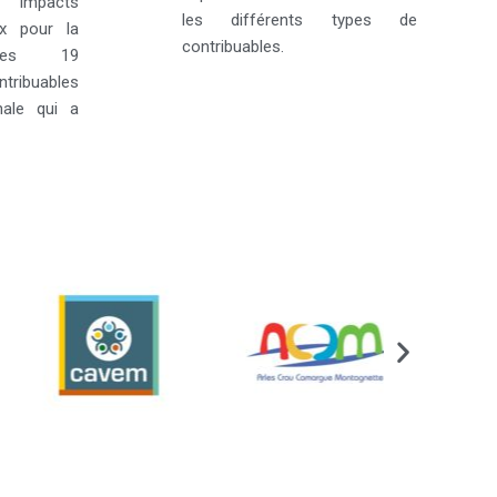
s impacts
les différents types de
ux pour la
contribuables.
 ses 19
tribuables
inale qui a