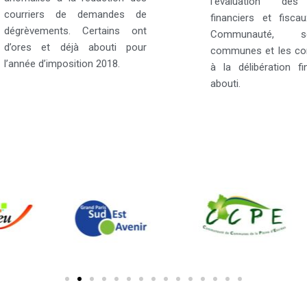
l’évaluation de
courriers de demandes de
financiers et fisca
dégrèvements. Certains ont
Communauté,
d’ores et déjà abouti pour
communes et les con
l’année d’imposition 2018.
à la délibération f
abouti.