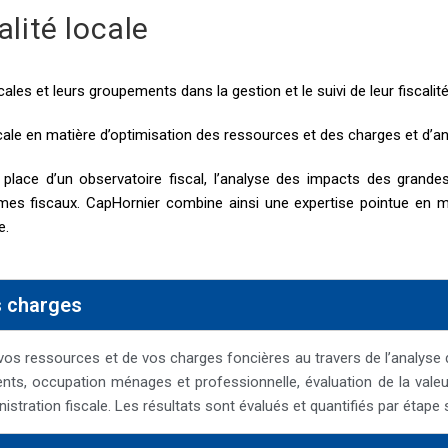
lité locale
les et leurs groupements dans la gestion et le suivi de leur fiscalité
ale en matière d’optimisation des ressources et des charges et d’anal
e d’un observatoire fiscal, l’analyse des impacts des grandes ré
es fiscaux. CapHornier combine ainsi une expertise pointue en mat
e.
s charges
 ressources et de vos charges foncières au travers de l’analyse des 
ts, occupation ménages et professionnelle, évaluation de la valeur l
tration fiscale. Les résultats sont évalués et quantifiés par étape s