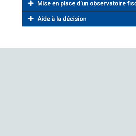
Mise en place d’un observatoire fis
Aide à la décision