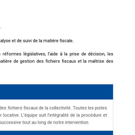
.
yse et de suivi de la matière fiscale.
formes législatives, l’aide à la prise de décision, les
ière de gestion des fichiers fiscaux et la maîtrise des
fichiers fiscaux de la collectivité. Toutes les pistes
ocative. L’équipe suit l’intégralité de la procédure et
uccessive tout au long de notre intervention.