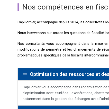
Nos compétences en fisca
CapHornier, accompagne depuis 2014, les collectivités loca
Nous intervenons sur toutes les questions de fiscalité loc
Nos consultants vous accompagnent dans la mise en plac
modifications de périmètre et les changements de régim
problématiques spécifiques de la fiscalité intercommunal
Optimisation des ressources et de
CapHornier vous accompagne dans l’optimisation de vos
d’optimisation sont étudiées : exonérations, abattemen
notamment dans la gestion des échanges avec l’adminis