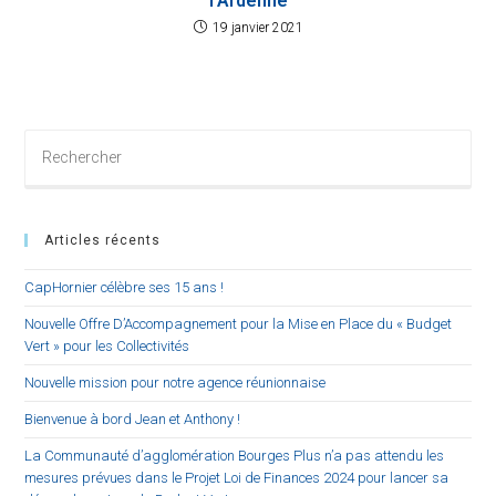
l’Ardenne
19 janvier 2021
Articles récents
CapHornier célèbre ses 15 ans !
Nouvelle Offre D’Accompagnement pour la Mise en Place du « Budget
Vert » pour les Collectivités
Nouvelle mission pour notre agence réunionnaise
Bienvenue à bord Jean et Anthony !
La Communauté d’agglomération Bourges Plus n’a pas attendu les
mesures prévues dans le Projet Loi de Finances 2024 pour lancer sa