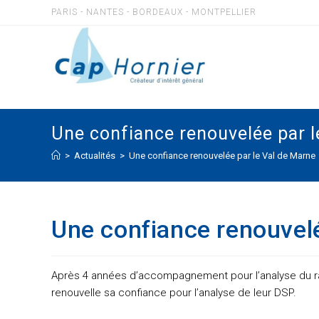
Skip
PARIS - NANTES - BORDEAUX - MONTPELLIER
to
content
Une confiance renouvelée par l
>
Actualités
>
Une confiance renouvelée par le Val de Marne
Une confiance renouvelé
Après 4 années d’accompagnement pour l’analyse du ra
renouvelle sa confiance pour l’analyse de leur DSP.