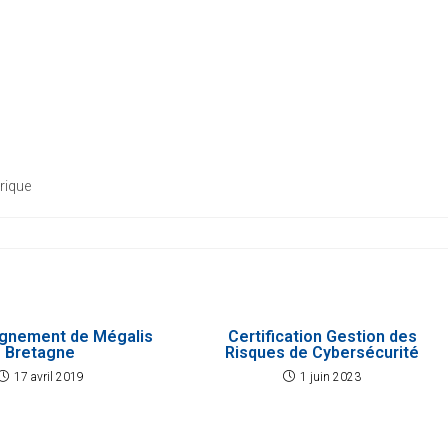
ique
nement de Mégalis
Certification Gestion des
Bretagne
Risques de Cybersécurité
17 avril 2019
1 juin 2023