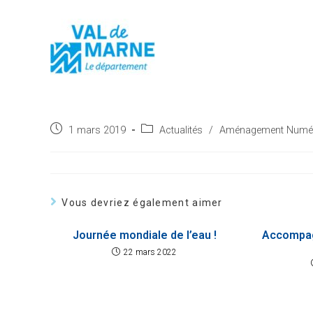
Post
Post
1 mars 2019
Actualités
/
Aménagement Numér
published:
category:
Vous devriez également aimer
Journée mondiale de l’eau !
Accompag
22 mars 2022