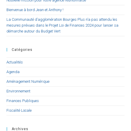
Nouvelle mission pour notre agence réunionnaise
Bienvenue à bord Jean et Anthony !
La Communauté d’agglomération Bourges Plus n’a pas attendu les
mesures prévues dans le Projet Loi de Finances 2024 pour lancer sa
démarche autour du Budget Vert
Catégories
Actualités
Agenda
Aménagement Numérique
Environnement
Finances Publiques
Fiscalité Locale
Archives