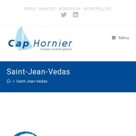
Skip
PARIS - NANTES - BORDEAUX - MONTPELLIER
to
content
Menu
Saint-Jean-Vedas
>
Saint-Jean-Vedas