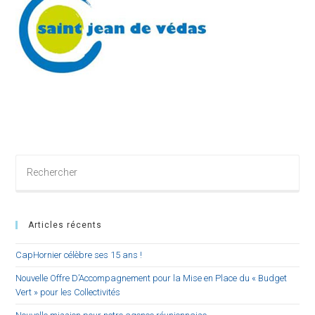
Rechercher
sur
ce
site
Articles récents
CapHornier célèbre ses 15 ans !
Nouvelle Offre D’Accompagnement pour la Mise en Place du « Budget
Vert » pour les Collectivités