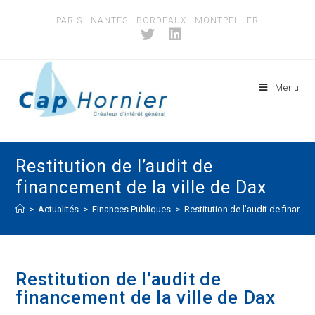
Skip
PARIS - NANTES - BORDEAUX - MONTPELLIER
to
content
Menu
Restitution de l’audit de
financement de la ville de Dax
>
Actualités
>
Finances Publiques
>
Restitution de l’audit de finance
Restitution de l’audit de
financement de la ville de Dax