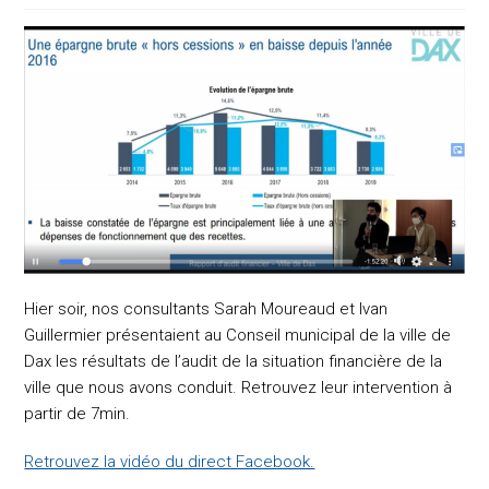
Hier soir, nos consultants Sarah Moureaud et Ivan
Guillermier présentaient au Conseil municipal de la ville de
Dax les résultats de l’audit de la situation financière de la
ville que nous avons conduit. Retrouvez leur intervention à
partir de 7min.
Retrouvez la vidéo du direct Facebook.