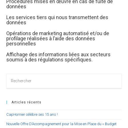
Procédures mises en œuvre en cas de fuite de
données
Les services tiers qui nous transmettent des
données
Opérations de marketing automatisé et/ou de
profilage réalisées à l’aide des données
personnelles
Affichage des informations liées aux secteurs
soumis à des régulations spécifiques.
Rechercher
sur
ce
site
Articles récents
CapHornier célèbre ses 15 ans !
Nouvelle Offre D’Accompagnement pour la Mise en Place du « Budget