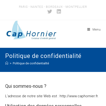
Skip
PARIS - NANTES - BORDEAUX - MONTPELLIER
to
content
Menu
Politique de confidentialité
>
Politique de confidentialité
Qui sommes-nous ?
L’adresse de notre site Web est : http://www.caphornier.fr.