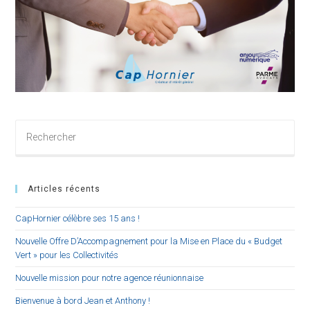
Rechercher
sur
ce
site
Articles récents
CapHornier célèbre ses 15 ans !
Nouvelle Offre D’Accompagnement pour la Mise en Place du « Budget
Vert » pour les Collectivités
Nouvelle mission pour notre agence réunionnaise
Bienvenue à bord Jean et Anthony !