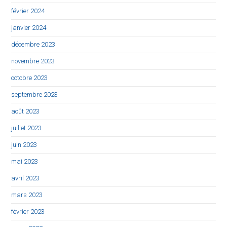
février 2024
janvier 2024
décembre 2023
novembre 2023
octobre 2023
septembre 2023
août 2023
juillet 2023
juin 2023
mai 2023
avril 2023
mars 2023
février 2023