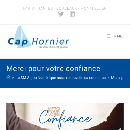
Skip
PARIS - NANTES - BORDEAUX - MONTPELLIER
to
content
Menu
Merci pour votre confiance
>
Le SM Anjou Numérique nous renouvelle sa confiance
>
Merci pour