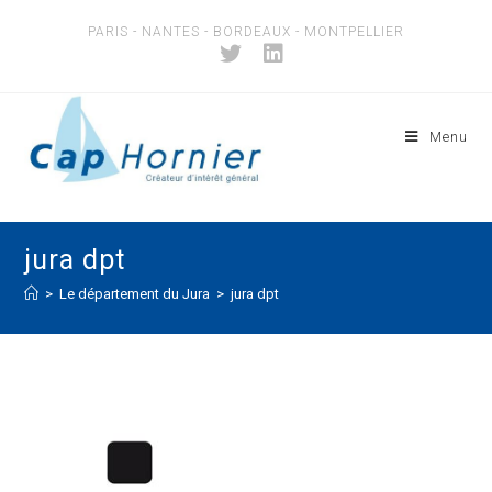
Skip
PARIS - NANTES - BORDEAUX - MONTPELLIER
to
content
Menu
jura dpt
>
Le département du Jura
>
jura dpt