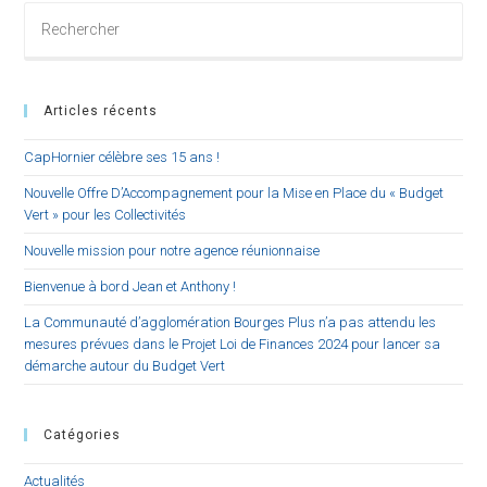
Rechercher
sur
ce
site
Articles récents
CapHornier célèbre ses 15 ans !
Nouvelle Offre D’Accompagnement pour la Mise en Place du « Budget
Vert » pour les Collectivités
Nouvelle mission pour notre agence réunionnaise
Bienvenue à bord Jean et Anthony !
La Communauté d’agglomération Bourges Plus n’a pas attendu les
mesures prévues dans le Projet Loi de Finances 2024 pour lancer sa
démarche autour du Budget Vert
Catégories
Actualités