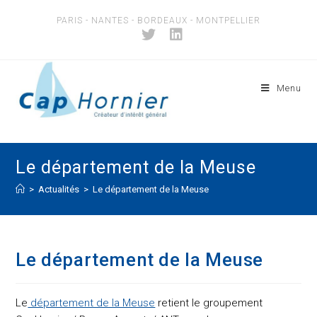
Skip
PARIS - NANTES - BORDEAUX - MONTPELLIER
to
content
Menu
Le département de la Meuse
>
Actualités
>
Le département de la Meuse
Le département de la Meuse
Le
département de la Meuse
r
etient le groupement