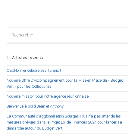
Rechercher
sur
ce
site
Articles récents
CapHornier célèbre ses 15 ans !
Nouvelle Offre D’Accompagnement pour la Mise en Place du « Budget
Vert » pour les Collectivités
Nouvelle mission pour notre agence réunionnaise
Bienvenue à bord Jean et Anthony !
La Communauté d’agglomération Bourges Plus n’a pas attendu les
mesures prévues dans le Projet Loi de Finances 2024 pour lancer sa
démarche autour du Budget Vert