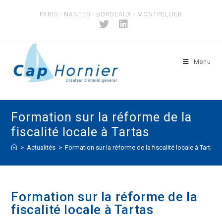
Skip
PARIS - NANTES - BORDEAUX - MONTPELLIER
to
content
Menu
Formation sur la réforme de la
fiscalité locale à Tartas
>
Actualités
>
Formation sur la réforme de la fiscalité locale à Tartas
Formation sur la réforme de la
fiscalité locale à Tartas