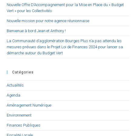
Nouvelle Offre D’Accompagnement pour la Mise en Place du « Budget
Vert » pour les Collectivités
Nouvelle mission pour notre agence réunionnaise
Bienvenue à bord Jean et Anthony !
La Communauté d’agglomération Bourges Plus n’a pas attendu les
mesures prévues dans le Projet Loi de Finances 2024 pour lancer sa
démarche autour du Budget Vert
Catégories
Actualités
Agenda
Aménagement Numérique
Environnement
Finances Publiques
Fiscalité Locale