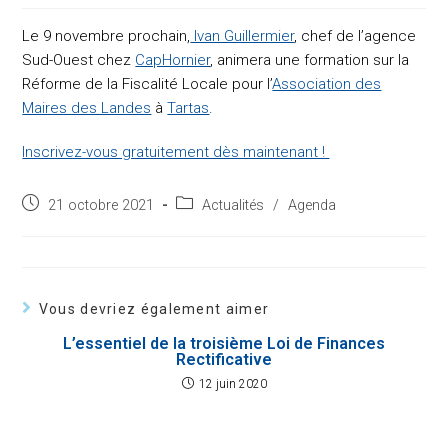
Le 9 novembre prochain,
Ivan Guillermier
, chef de l’agence
Sud-Ouest chez
CapHornier
, animera une formation sur la
Réforme de la Fiscalité Locale pour l’
Association des
Maires des Landes
à
Tartas
.
Inscrivez-vous gratuitement dès maintenant !
Post
Post
21 octobre 2021
Actualités
/
Agenda
published:
category:
Vous devriez également aimer
L’essentiel de la troisième Loi de Finances
Rectificative
12 juin 2020