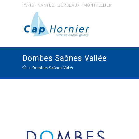
Skip
PARIS - NANTES - BORDEAUX - MONTPELLIER
to
content
Dombes Saônes Vallée
>
Dombes Saônes Vallée