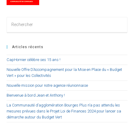
Rechercher
sur
ce
site
Articles récents
CapHornier célèbre ses 15 ans !
Nouvelle Offre D’Accompagnement pour la Mise en Place du « Budget
Vert » pour les Collectivités
Nouvelle mission pour notre agence réunionnaise
Bienvenue à bord Jean et Anthony !
La Communauté d’agglomération Bourges Plus n’a pas attendu les
mesures prévues dans le Projet Loi de Finances 2024 pour lancer sa
démarche autour du Budget Vert