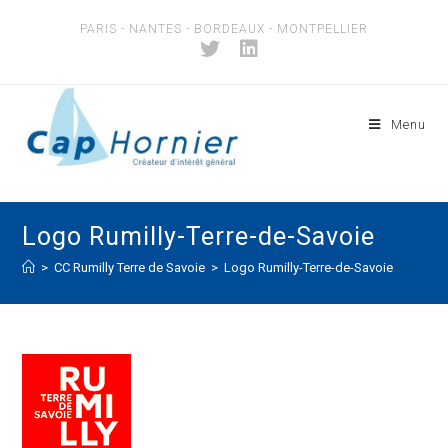
Skip
PARIS - NANTES - BORDEAUX - MONTPELLIER
to
content
Menu
Logo Rumilly-Terre-de-Savoie
>
CC Rumilly Terre de Savoie
>
Logo Rumilly-Terre-de-Savoie