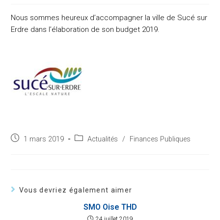
Nous sommes heureux d’accompagner la ville de Sucé sur
Erdre dans l’élaboration de son budget 2019.
Post
Post
1 mars 2019
Actualités
/
Finances Publiques
published:
category:
Vous devriez également aimer
SMO Oise THD
24 juillet 2019