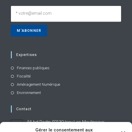
Expertises
Finances publiques
Fiscalité
Aménagement Numérique
Environnement
Contact
54 bd Rodin 92130 Issy-Les-Moulineaux
Gérer le consentement aux