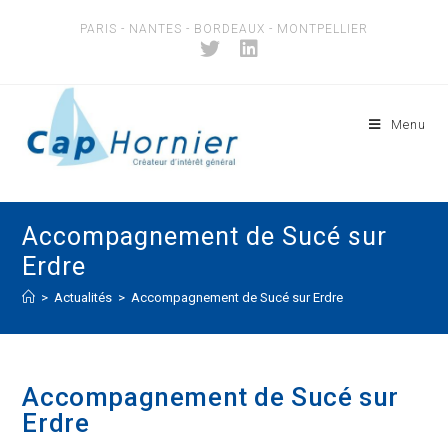
Skip
PARIS - NANTES - BORDEAUX - MONTPELLIER
to
content
Menu
Accompagnement de Sucé sur
Erdre
>
Actualités
>
Accompagnement de Sucé sur Erdre
Accompagnement de Sucé sur
Erdre