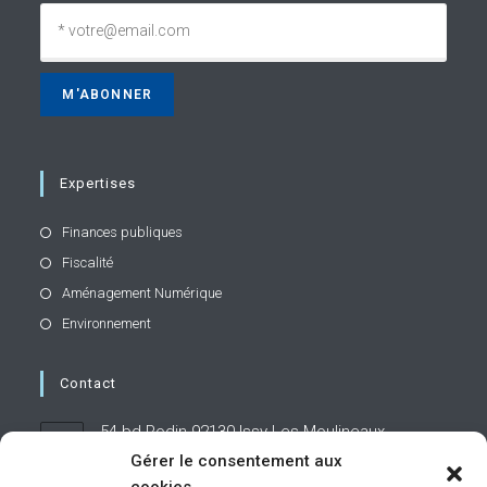
Expertises
Finances publiques
Fiscalité
Aménagement Numérique
Environnement
Contact
54 bd Rodin 92130 Issy-Les-Moulineaux
Gérer le consentement aux