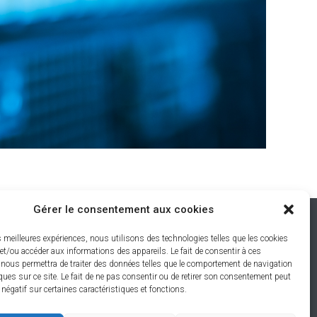
Gérer le consentement aux cookies
Restons connectés
es meilleures expériences, nous utilisons des technologies telles que les cookies
et/ou accéder aux informations des appareils. Le fait de consentir à ces
-Les-
 nous permettra de traiter des données telles que le comportement de navigation
ques sur ce site. Le fait de ne pas consentir ou de retirer son consentement peut
t négatif sur certaines caractéristiques et fonctions.
Catalogue Objets Connectés