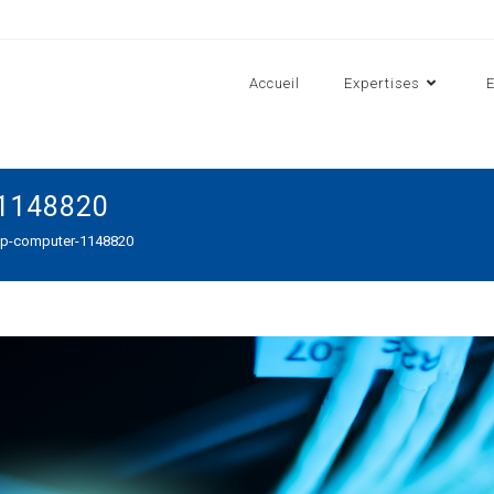
Accueil
Expertises
-1148820
up-computer-1148820