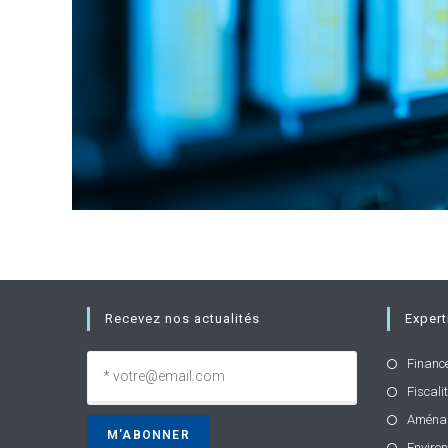
Recevez nos actualités
Expert
Financ
Fiscali
Aména
Enviro