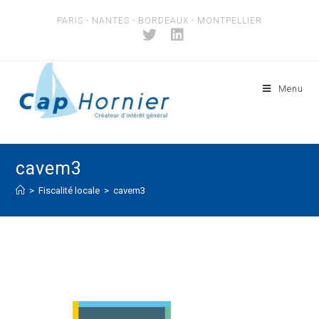
Skip
PARIS - NANTES - BORDEAUX - MONTPELLIER
to
content
Menu
cavem3
>
Fiscalité locale
>
cavem3