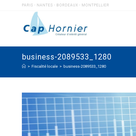
Skip
PARIS - NANTES - BORDEAUX - MONTPELLIER
to
content
business-2089533_1280
>
Fiscalité locale
>
business-2089533_1280