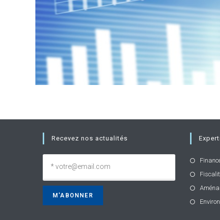
Recevez nos actualités
Expert
Financ
Fiscali
Aména
Enviro