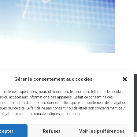
Gérer le consentement aux cookies
Restons connectés
es meilleures expériences, nous utilisons des technologies telles que les cookies
et/ou accéder aux informations des appareils. Le fait de consentir à ces
-Les-
 nous permettra de traiter des données telles que le comportement de navigation
ques sur ce site. Le fait de ne pas consentir ou de retirer son consentement peut
t négatif sur certaines caractéristiques et fonctions.
Catalogue Objets Connectés
cepter
Refuser
Voir les préférences
S’ouvre