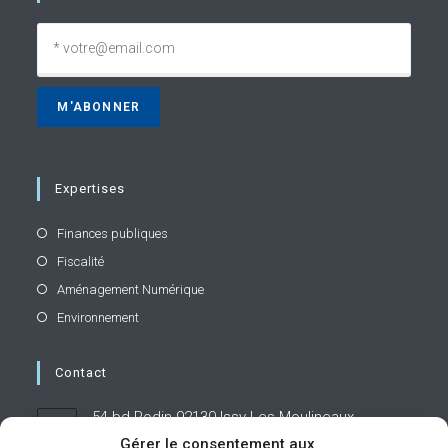
Expertises
Finances publiques
Fiscalité
Aménagement Numérique
Environnement
Contact
54 bd Rodin 92130 Issy-Les-Moulineaux
Gérer le consentement aux